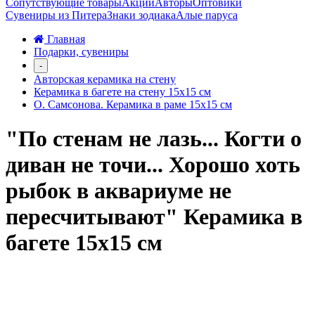
Сопутствующие товары
Акции
Авторы
Оптовики
Сувениры из Питера
Знаки зодиака
Алые паруса
Главная
Подарки, сувениры
-
Авторская керамика на стену
Керамика в багете на стену 15х15 см
О. Самсонова. Керамика в раме 15х15 см
"По стенам не лазь... Когти о
диван не точи... Хорошо хоть
рыбок в аквариуме не
пересчитывают" Керамика в
багете 15х15 см