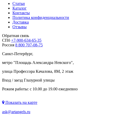
Статьи
Каталог
Контакты
Политика конфиденциальности
Доставка
Отзывы
Обратная связь
СПб
+7-900-634-65-35
Россия
8 800 707-08-75
Санкт-Петербург,
метро "
Площадь Александра Невского
",
улица Профессора Качалова, 8М, 2 этаж
Вход / заезд Глазурной улицы
Режим работы: с 10.00 до 19.00 ежедневно
Показать на карте
ask@artangels.ru