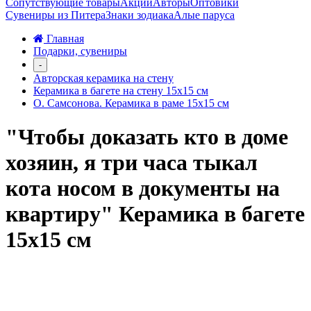
Сопутствующие товары
Акции
Авторы
Оптовики
Сувениры из Питера
Знаки зодиака
Алые паруса
Главная
Подарки, сувениры
-
Авторская керамика на стену
Керамика в багете на стену 15х15 см
О. Самсонова. Керамика в раме 15х15 см
"Чтобы доказать кто в доме
хозяин, я три часа тыкал
кота носом в документы на
квартиру" Керамика в багете
15х15 см