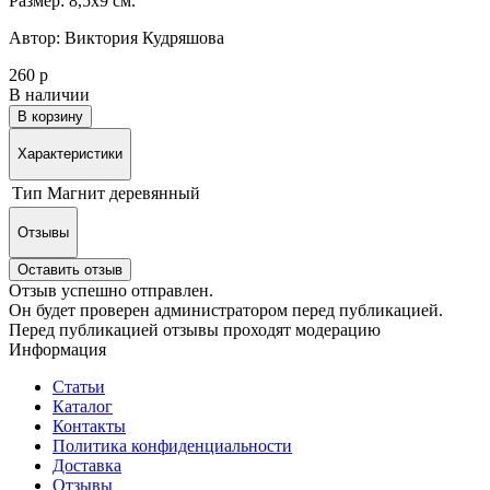
Размер: 8,5х9 см.
Автор: Виктория Кудряшова
260 р
В наличии
В корзину
Характеристики
Тип
Магнит деревянный
Отзывы
Оставить отзыв
Отзыв успешно отправлен.
Он будет проверен администратором перед публикацией.
Перед публикацией отзывы проходят модерацию
Информация
Статьи
Каталог
Контакты
Политика конфиденциальности
Доставка
Отзывы