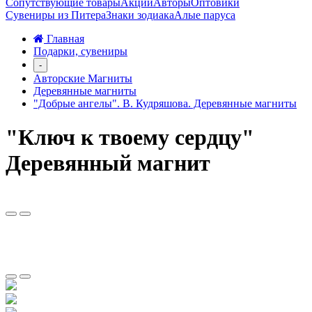
Сопутствующие товары
Акции
Авторы
Оптовики
Сувениры из Питера
Знаки зодиака
Алые паруса
Главная
Подарки, сувениры
-
Авторские Магниты
Деревянные магниты
"Добрые ангелы". В. Кудряшова. Деревянные магниты
"Ключ к твоему сердцу"
Деревянный магнит