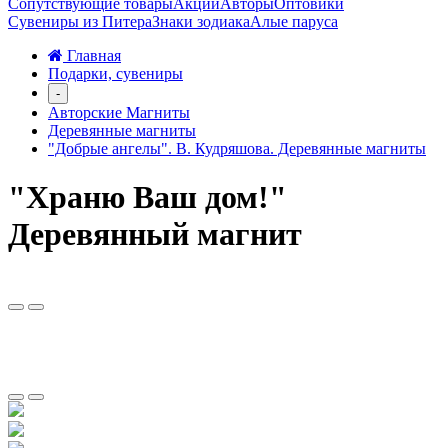
Сопутствующие товары
Акции
Авторы
Оптовики
Сувениры из Питера
Знаки зодиака
Алые паруса
Главная
Подарки, сувениры
-
Авторские Магниты
Деревянные магниты
"Добрые ангелы". В. Кудряшова. Деревянные магниты
"Храню Ваш дом!"
Деревянный магнит