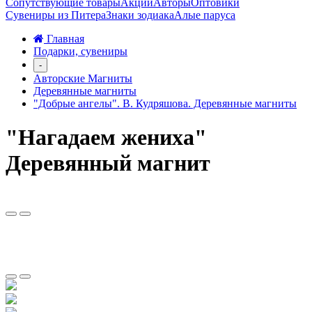
Сопутствующие товары
Акции
Авторы
Оптовики
Сувениры из Питера
Знаки зодиака
Алые паруса
Главная
Подарки, сувениры
-
Авторские Магниты
Деревянные магниты
"Добрые ангелы". В. Кудряшова. Деревянные магниты
"Нагадаем жениха"
Деревянный магнит