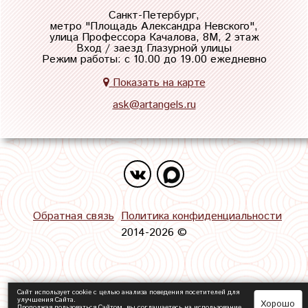
Санкт-Петербург,
метро "
Площадь Александра Невского
",
улица Профессора Качалова, 8М, 2 этаж
Вход / заезд Глазурной улицы
Режим работы: с 10.00 до 19.00 ежедневно
Показать на карте
ask@artangels.ru
Обратная связь
Политика конфиденциальности
2014-2026 ©
Сайт использует cookie с целью анализа поведения посетителей для
улучшения Сайта.
Хорошо
Продолжая пользоваться Сайтом, вы соглашаетесь на использование