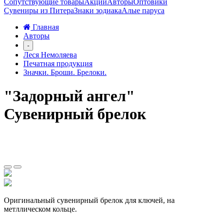
Сопутствующие товары
Акции
Авторы
Оптовики
Сувениры из Питера
Знаки зодиака
Алые паруса
Главная
Авторы
-
Леся Немоляева
Печатная продукция
Значки. Броши. Брелоки.
"Задорный ангел"
Сувенирный брелок
Оригинальный сувенирный брелок для ключей, на
метллическом кольце.