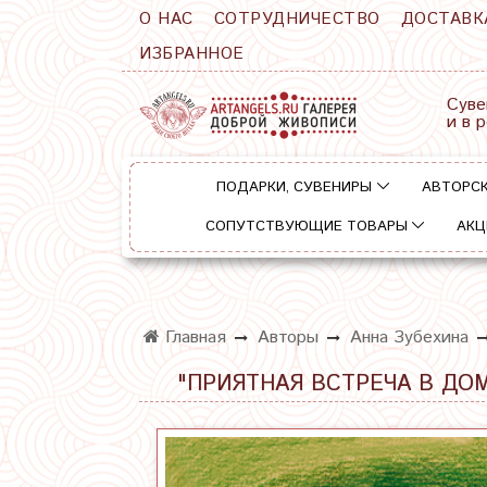
О НАС
СОТРУДНИЧЕСТВО
ДОСТАВК
ИЗБРАННОЕ
Суве
и в 
ПОДАРКИ, СУВЕНИРЫ
АВТОРСК
СОПУТСТВУЮЩИЕ ТОВАРЫ
АКЦ
Главная
Авторы
Анна Зубехина
"ПРИЯТНАЯ ВСТРЕЧА В ДОМ