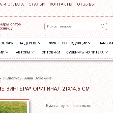
А И ОПЛАТА
СТАТЬИ
КОНТАКТЫ
ОТЗЫВЫ
ниры оптом
розницу
ОЕ ЖИКЛЕ НА ДЕРЕВЕ
ЖИКЛЕ. РЕПРОДУКЦИИ
HAND M
ИИ
АВТОРЫ
ОПТОВИКИ
СУВЕНИРЫ ИЗ ПИТЕРА
Живопись. Анна Зубехинв
Е ЗИНГЕРА" ОРИГИНАЛ 21Х14,5 СМ
Бумага, ручка, карандаш.