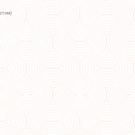
гетом)