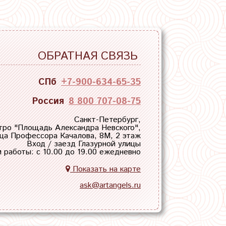
ОБРАТНАЯ СВЯЗЬ
СПб
+7-900-634-65-35
Россия
8 800 707-08-75
Санкт-Петербург,
тро "
Площадь Александра Невского
",
ца Профессора Качалова, 8М, 2 этаж
Вход / заезд Глазурной улицы
 работы: с 10.00 до 19.00 ежедневно
Показать на карте
ask@artangels.ru