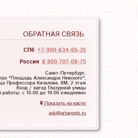
ОБРАТНАЯ СВЯЗЬ
СПб
+7-900-634-65-35
Россия
8 800 707-08-75
Санкт-Петербург,
тро "
Площадь Александра Невского
",
ца Профессора Качалова, 8М, 2 этаж
Вход / заезд Глазурной улицы
 работы: с 10.00 до 19.00 ежедневно
Показать на карте
ask@artangels.ru