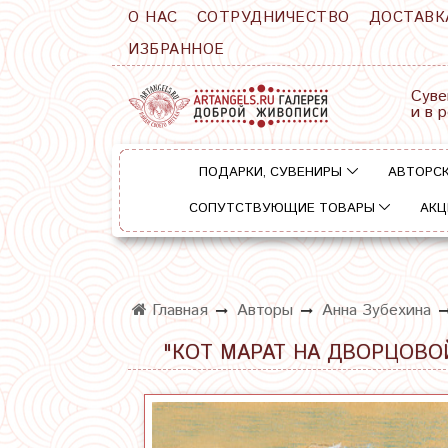
О НАС
СОТРУДНИЧЕСТВО
ДОСТАВК
ИЗБРАННОЕ
Суве
и в 
ПОДАРКИ, СУВЕНИРЫ
АВТОРСК
СОПУТСТВУЮЩИЕ ТОВАРЫ
АКЦ
Главная
Авторы
Анна Зубехина
"КОТ МАРАТ НА ДВОРЦОВОЙ