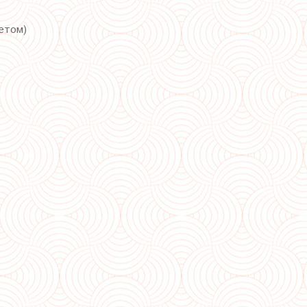
гетом)