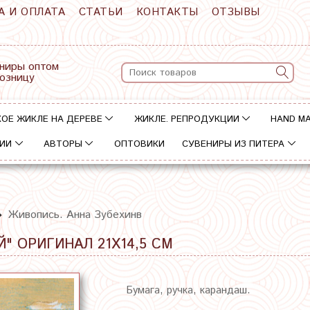
А И ОПЛАТА
СТАТЬИ
КОНТАКТЫ
ОТЗЫВЫ
ниры оптом
розницу
ОЕ ЖИКЛЕ НА ДЕРЕВЕ
ЖИКЛЕ. РЕПРОДУКЦИИ
HAND M
ИИ
АВТОРЫ
ОПТОВИКИ
СУВЕНИРЫ ИЗ ПИТЕРА
Живопись. Анна Зубехинв
" ОРИГИНАЛ 21Х14,5 СМ
Бумага, ручка, карандаш.