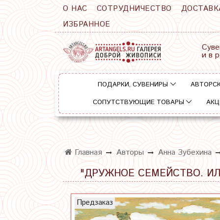
О НАС
СОТРУДНИЧЕСТВО
ДОСТАВК
ИЗБРАННОЕ
Суве
и в 
ПОДАРКИ, СУВЕНИРЫ
АВТОРСК
СОПУТСТВУЮЩИЕ ТОВАРЫ
АКЦ
Главная
Авторы
Анна Зубехина
"ДРУЖНОЕ СЕМЕЙСТВО. ИЛ
Предзаказ