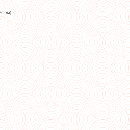
гетом)