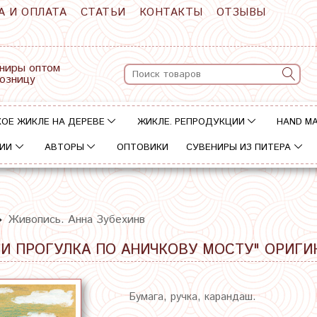
А И ОПЛАТА
СТАТЬИ
КОНТАКТЫ
ОТЗЫВЫ
ниры оптом
розницу
ОЕ ЖИКЛЕ НА ДЕРЕВЕ
ЖИКЛЕ. РЕПРОДУКЦИИ
HAND M
ИИ
АВТОРЫ
ОПТОВИКИ
СУВЕНИРЫ ИЗ ПИТЕРА
Живопись. Анна Зубехинв
И ПРОГУЛКА ПО АНИЧКОВУ МОСТУ" ОРИГИН
Бумага, ручка, карандаш.