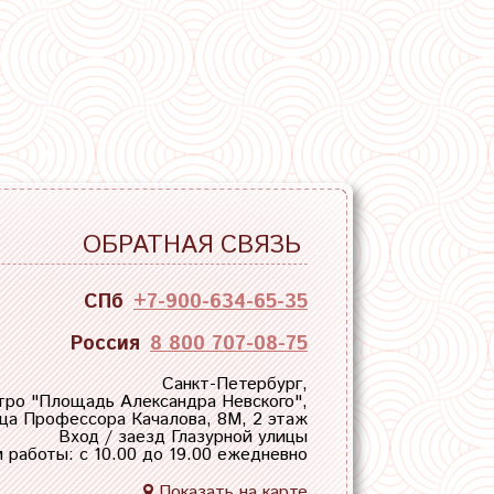
ОБРАТНАЯ СВЯЗЬ
СПб
+7-900-634-65-35
Россия
8 800 707-08-75
Санкт-Петербург,
тро "
Площадь Александра Невского
",
ца Профессора Качалова, 8М, 2 этаж
Вход / заезд Глазурной улицы
 работы: с 10.00 до 19.00 ежедневно
Показать на карте