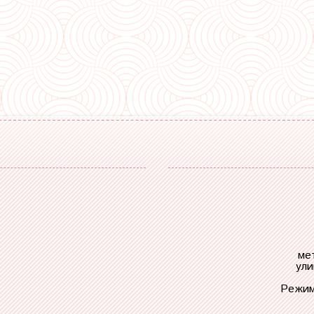
ме
ули
Режим