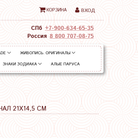
КОРЗИНА
ВХОД
СПб
+7-900-634-65-35
Россия
8 800 707-08-75
ADE
ЖИВОПИСЬ. ОРИГИНАЛЫ
ЗНАКИ ЗОДИАКА
АЛЫЕ ПАРУСА
АЛ 21Х14,5 СМ