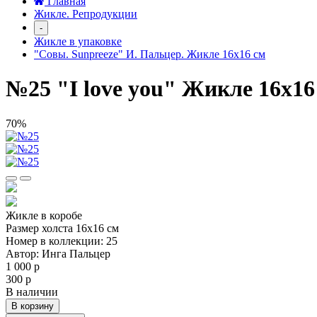
Главная
Жикле. Репродукции
-
Жикле в упаковке
"Совы. Sunpreeze" И. Пальцер. Жикле 16х16 см
№25 "I love you" Жикле 16х16
70%
Жикле в коробе
Размер холста 16х16 см
Номер в коллекции: 25
Автор: Инга Пальцер
1 000 р
300 р
В наличии
В корзину