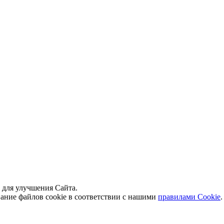
й для улучшения Сайта.
вание файлов cookie в соответствии с нашими
правилами Сookie
.