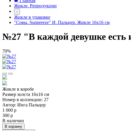
Главная
Жикле. Репродукции
-
Жикле в упаковке
"Совы. Sunpreeze" И. Пальцер. Жикле 16х16 см
№27 "В каждой девушке есть
70%
Жикле в коробе
Размер холста 16х16 см
Номер в коллекции: 27
Автор: Инга Пальцер
1 000 р
300 р
В наличии
В корзину