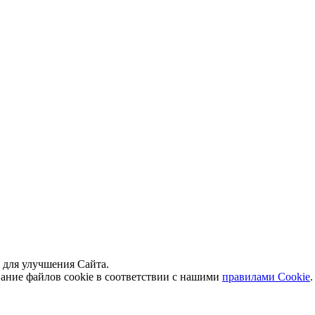
й для улучшения Сайта.
вание файлов cookie в соответствии с нашими
правилами Сookie
.