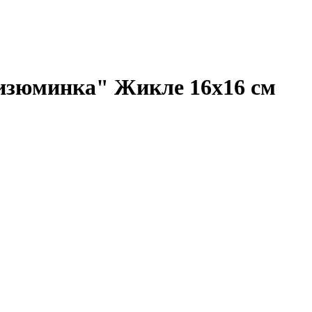
 изюминка" Жикле 16х16 см