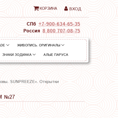
КОРЗИНА
ВХОД
СПб
+7-900-634-65-35
Россия
8 800 707-08-75
ADE
ЖИВОПИСЬ. ОРИГИНАЛЫ
ЗНАКИ ЗОДИАКА
АЛЫЕ ПАРУСА
овы. SUNPREEZE». Открытки
М №27