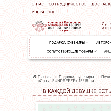
О НАС
СОТРУДНИЧЕСТВО
ДОСТАВК
ИЗБРАННОЕ
Суве
и в 
ПОДАРКИ, СУВЕНИРЫ
АВТОРСК
СОПУТСТВУЮЩИЕ ТОВАРЫ
АКЦ
Главная
Подарки, сувениры
Печа
«Совы. SUNPREEZE» 15*15 см
"В КАЖДОЙ ДЕВУШКЕ ЕСТЬ