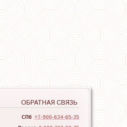
ОБРАТНАЯ СВЯЗЬ
СПб
+7-900-634-65-35