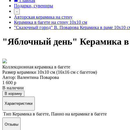
Главная
Подарки, сувениры
-
Авторская керамика на стену
Керамика в багете на стену 10х10 см
"Сказочный город" В. Поварова Керамика в раме 10х10 с
"Яблочный день" Керамика в 
Коллекционная керамика в багете
Размер керамики 10х10 см (16х16 см с багетом)
Автор: Валентина Поварова
1 600 р
В наличии
В корзину
Характеристики
Тип
Керамика в багете, Панно на керамике в багете
Отзывы