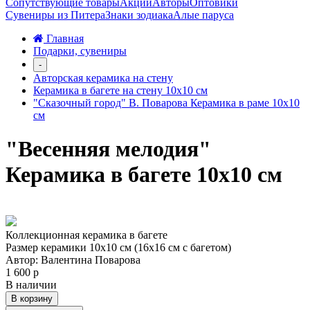
Сопутствующие товары
Акции
Авторы
Оптовики
Сувениры из Питера
Знаки зодиака
Алые паруса
Главная
Подарки, сувениры
-
Авторская керамика на стену
Керамика в багете на стену 10х10 см
"Сказочный город" В. Поварова Керамика в раме 10х10
см
"Весенняя мелодия"
Керамика в багете 10х10 см
Коллекционная керамика в багете
Размер керамики 10х10 см (16х16 см с багетом)
Автор: Валентина Поварова
1 600 р
В наличии
В корзину