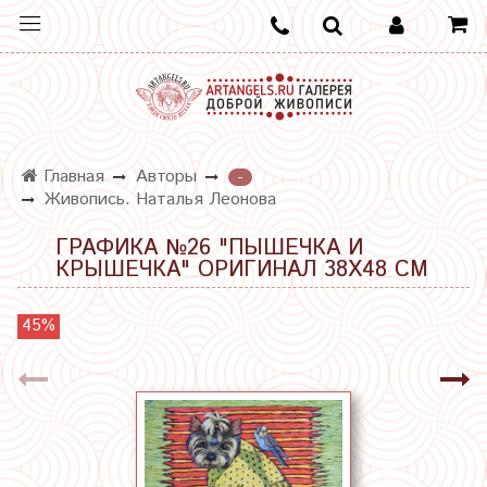
Главная
Авторы
-
Живопись. Наталья Леонова
ГРАФИКА №26 "ПЫШЕЧКА И
КРЫШЕЧКА" ОРИГИНАЛ 38Х48 СМ
45%