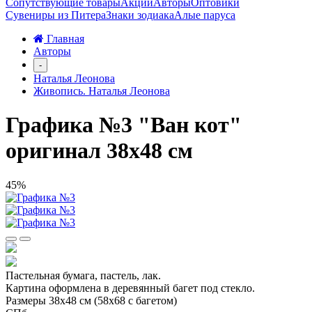
Сопутствующие товары
Акции
Авторы
Оптовики
Сувениры из Питера
Знаки зодиака
Алые паруса
Главная
Авторы
-
Наталья Леонова
Живопись. Наталья Леонова
Графика №3 "Ван кот"
оригинал 38х48 см
45%
Пастельная бумага, пастель, лак.
Картина оформлена в деревянный багет под стекло.
Размеры 38х48 см (58х68 с багетом)