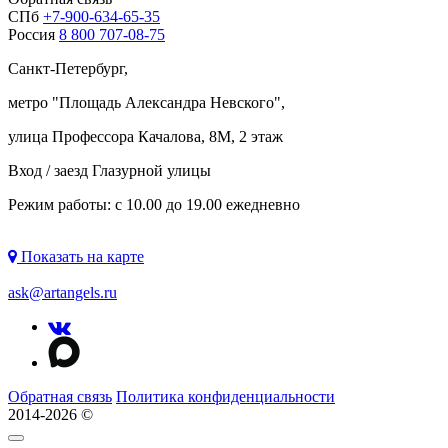
СПб
+7-900-634-65-35
Россия
8 800 707-08-75
Санкт-Петербург,
метро "
Площадь Александра Невского
",
улица Профессора Качалова, 8М, 2 этаж
Вход / заезд Глазурной улицы
Режим работы: с 10.00 до 19.00 ежедневно
Показать на карте
ask@artangels.ru
Обратная связь
Политика конфиденциальности
2014-2026 ©