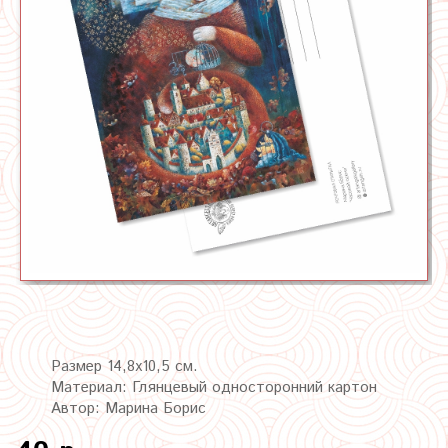
Размер 14,8х10,5 см.
Материал: Глянцевый односторонний картон
Автор: Марина Борис