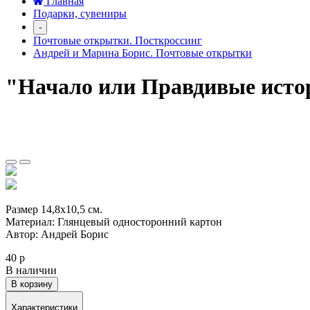
Главная
Подарки, сувениры
-
Почтовые открытки. Посткроссинг
Андрей и Марина Борис. Почтовые открытки
"Начало или Правдивые исто
Размер 14,8х10,5 см.
Материал: Глянцевый односторонний картон
Автор: Андрей Борис
40 р
В наличии
В корзину
Характеристики