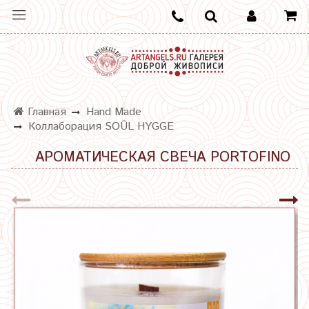
Главная
Hand Made
Коллаборация SOÛL HYGGE
АРОМАТИЧЕСКАЯ СВЕЧА PORTOFINO