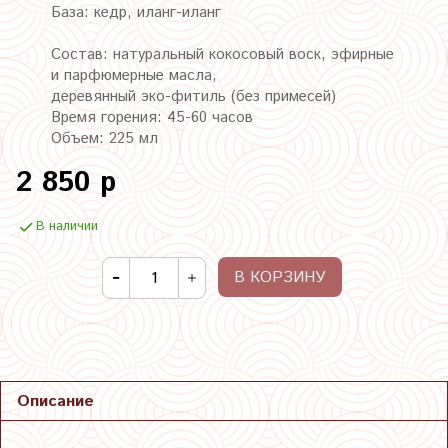
База: кедр, иланг-иланг
Состав:
натуральный кокосовый воск,
эфирные
и парфюмерные масла,
деревянный эко-фитиль (без примесей)
Время горения: 45-60 часов
Объем: 225 мл
2 850 р
В наличии
В КОРЗИНУ
Описание