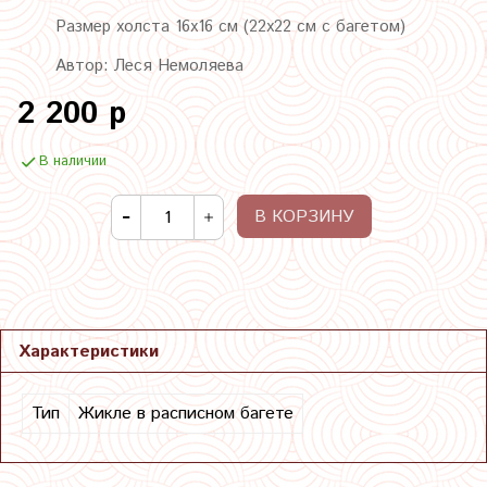
Размер холста 16х16 см (22х22 см с багетом)
Автор: Леся Немоляева
2 200 р
В наличии
В КОРЗИНУ
Характеристики
Тип
Жикле в расписном багете