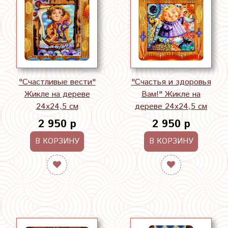
"Счастливые вести"
"Счастья и здоровья
Жикле на дереве
Вам!" Жикле на
24х24,5 см
дереве 24х24,5 см
2 950 р
2 950 р
В КОРЗИНУ
В КОРЗИНУ