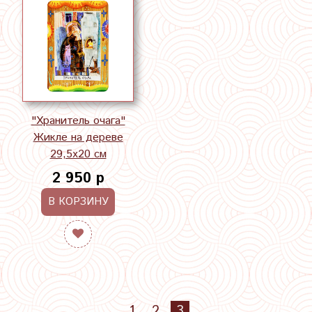
"Хранитель очага"
Жикле на дереве
29,5х20 см
2 950 р
В КОРЗИНУ
1
2
3