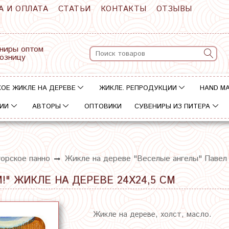
А И ОПЛАТА
СТАТЬИ
КОНТАКТЫ
ОТЗЫВЫ
ниры оптом
розницу
ОЕ ЖИКЛЕ НА ДЕРЕВЕ
ЖИКЛЕ. РЕПРОДУКЦИИ
HAND M
ИИ
АВТОРЫ
ОПТОВИКИ
СУВЕНИРЫ ИЗ ПИТЕРА
орское панно
Жикле на дереве "Веселые ангелы" Павел
!" ЖИКЛЕ НА ДЕРЕВЕ 24Х24,5 СМ
Жикле на дереве, холст, масло.