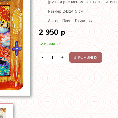
(ручная роспись может незначитель
Размер 24х24,5 см
Автор: Павел Гаврилов
2 950 р
В наличии
В КОРЗИНУ