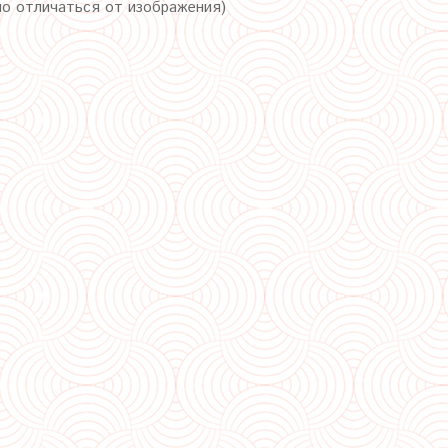
но отличаться от изображения)