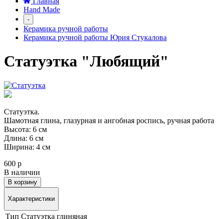
Главная
Hand Made
-
Керамика ручной работы
Керамика ручной работы Юрия Стукалова
Статуэтка "Любящий"
Статуэтка.
Шамотная глина, глазурная
и ангобная роспись, ручная работа
Высота: 6 см
Длина: 6 см
Ширина: 4 см
600 р
В наличии
В корзину
Характеристики
Тип
Статуэтка глиняная