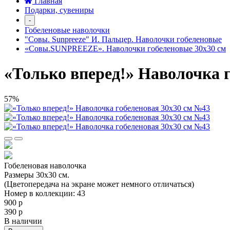
Главная
Подарки, сувениры
-
Гобеленовые наволочки
"Совы. Sunpreeze" И. Пальцер. Наволочки гобеленовые
«Совы.SUNPREEZE». Наволочки гобеленовые 30х30 см
«Только вперед!» Наволочка 
57%
Гобеленовая наволочка
Размеры 30х30 см.
(Цветопередача на экране может немного отличаться)
Номер в коллекции: 43
900 р
390 р
В наличии