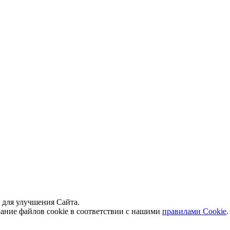
й для улучшения Сайта.
вание файлов cookie в соответствии с нашими
правилами Сookie
.