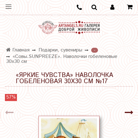
Главная
Подарки, сувениры
-
«Совы.SUNPREEZE». Наволочки гобеленовые
30х30 см
«ЯРКИЕ ЧУВСТВА» НАВОЛОЧКА
ГОБЕЛЕНОВАЯ 30Х30 СМ №17
57%