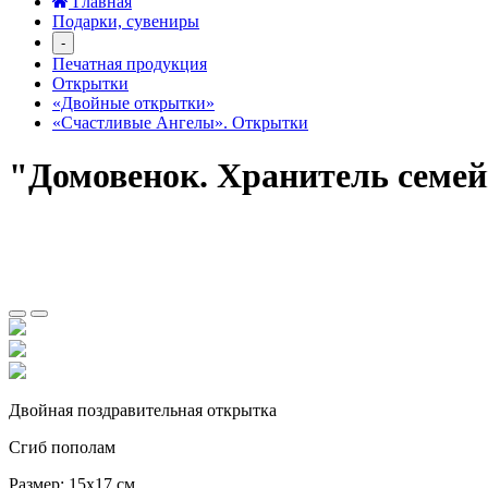
Главная
Подарки, сувениры
-
Печатная продукция
Открытки
«Двойные открытки»
«Счастливые Ангелы». Открытки
"Домовенок. Хранитель семей
Двойная поздравительная открытка
Сгиб пополам
Размер: 15х17 см.