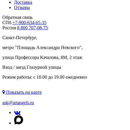
Доставка
Отзывы
Обратная связь
СПб
+7-900-634-65-35
Россия
8 800 707-08-75
Санкт-Петербург,
метро "
Площадь Александра Невского
",
улица Профессора Качалова, 8М, 2 этаж
Вход / заезд Глазурной улицы
Режим работы: с 10.00 до 19.00 ежедневно
Показать на карте
ask@artangels.ru