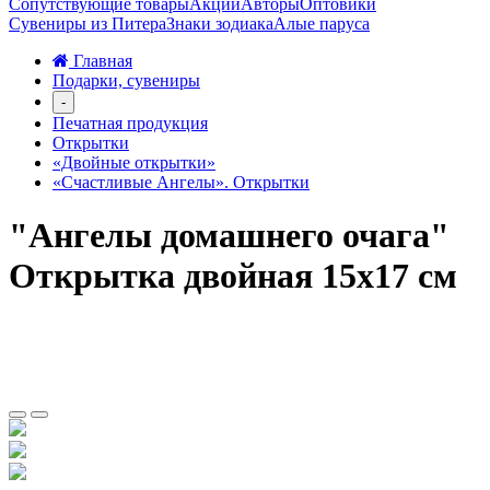
Сопутствующие товары
Акции
Авторы
Оптовики
Сувениры из Питера
Знаки зодиака
Алые паруса
Главная
Подарки, сувениры
-
Печатная продукция
Открытки
«Двойные открытки»
«Счастливые Ангелы». Открытки
"Ангелы домашнего очага"
Открытка двойная 15х17 см