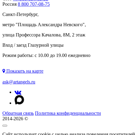
Россия
8 800 707-08-75
Санкт-Петербург,
метро "
Площадь Александра Невского
",
улица Профессора Качалова, 8М, 2 этаж
Вход / заезд Глазурной улицы
Режим работы: с 10.00 до 19.00 ежедневно
Показать на карте
ask@artangels.ru
Обратная связь
Политика конфиденциальности
2014-2026 ©
Сайт использует cookie с целью анализа поведения посетителе