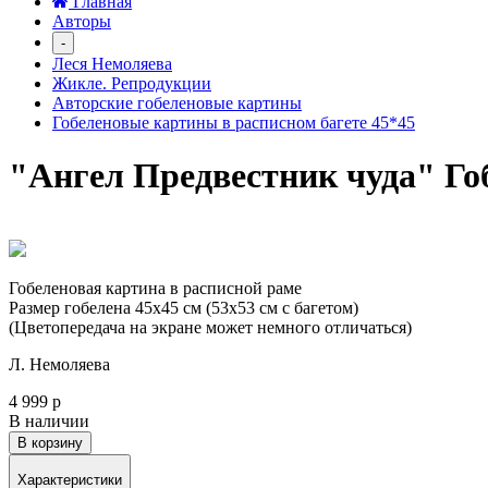
Главная
Авторы
-
Леся Немоляева
Жикле. Репродукции
Авторские гобеленовые картины
Гобеленовые картины в расписном багете 45*45
"Ангел Предвестник чуда" Го
Гобеленовая картина в расписной раме
Размер гобелена 45х45 см (53х53 см с багетом)
(Цветопередача на экране может немного отличаться)
Л. Немоляева
4 999 р
В наличии
В корзину
Характеристики