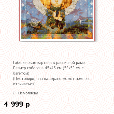
Гобеленовая картина в расписной раме
Размер гобелена 45х45 см (53х53 см с
багетом)
(Цветопередача на экране может немного
отличаться)
Л. Немоляева
4 999 р