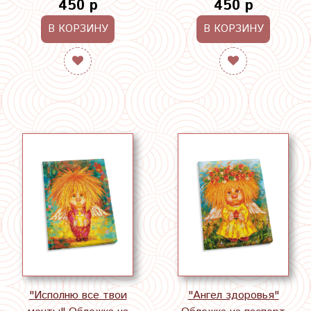
450 р
450 р
В КОРЗИНУ
В КОРЗИНУ
"Исполню все твои
"Ангел здоровья"