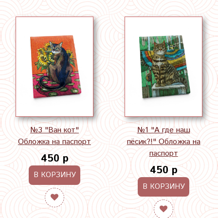
№3 "Ван кот"
№1 "А где наш
Обложка на паспорт
пёсик?!" Обложка на
паспорт
450 р
450 р
В КОРЗИНУ
В КОРЗИНУ