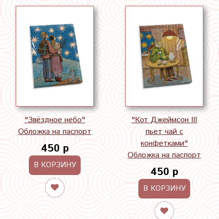
"Звёздное небо"
"Кот Джеймсон III
Обложка на паспорт
пьет чай с
конфетками"
450 р
Обложка на паспорт
В КОРЗИНУ
450 р
В КОРЗИНУ