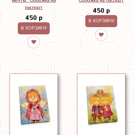
мечты" Обложка на
Обложка на паспорт
паспорт
450 р
450 р
В КОРЗИНУ
В КОРЗИНУ