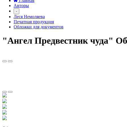
Главная
Авторы
-
Леся Немоляева
Печатная продукция
Обложки для документов
"Ангел Предвестник чуда" Об