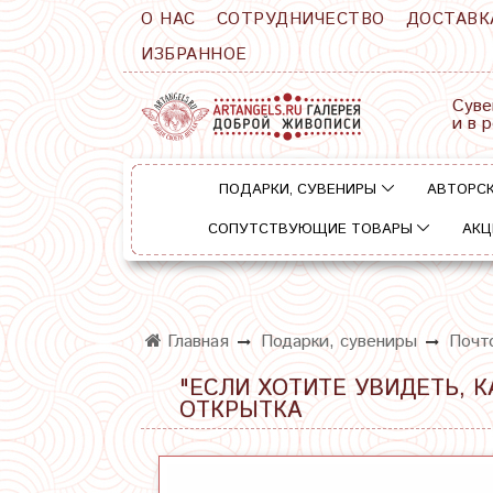
О НАС
СОТРУДНИЧЕСТВО
ДОСТАВК
ИЗБРАННОЕ
Суве
и в 
ПОДАРКИ, СУВЕНИРЫ
АВТОРСК
СОПУТСТВУЮЩИЕ ТОВАРЫ
АКЦ
Главная
Подарки, сувениры
Почт
"ЕСЛИ ХОТИТЕ УВИДЕТЬ, К
ОТКРЫТКА