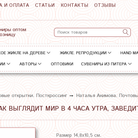
А И ОПЛАТА
СТАТЬИ
КОНТАКТЫ
ОТЗЫВЫ
ниры оптом
розницу
ОЕ ЖИКЛЕ НА ДЕРЕВЕ
ЖИКЛЕ. РЕПРОДУКЦИИ
HAND M
ИИ
АВТОРЫ
ОПТОВИКИ
СУВЕНИРЫ ИЗ ПИТЕРА
овые открытки. Посткроссинг
Наталья Акимова. Почтов
АК ВЫГЛЯДИТ МИР В 4 ЧАСА УТРА, ЗАВЕДИ
Размер 14,8х10,5 см.