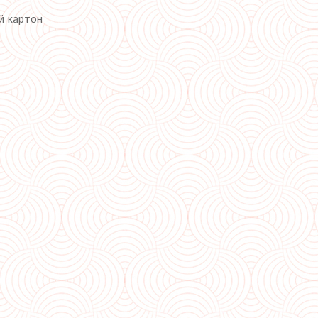
й картон