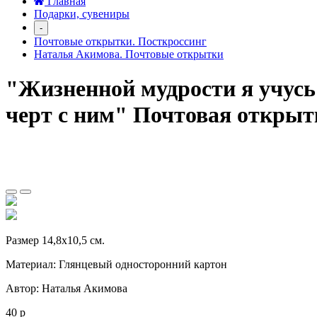
Главная
Подарки, сувениры
-
Почтовые открытки. Посткроссинг
Наталья Акимова. Почтовые открытки
"Жизненной мудрости я учусь у
черт с ним" Почтовая открыт
Размер 14,8х10,5 см.
Материал: Глянцевый односторонний картон
Автор: Наталья Акимова
40 р