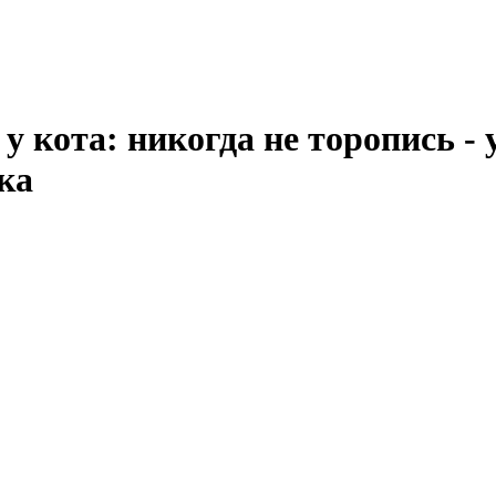
 кота: никогда не торопись - ус
ка