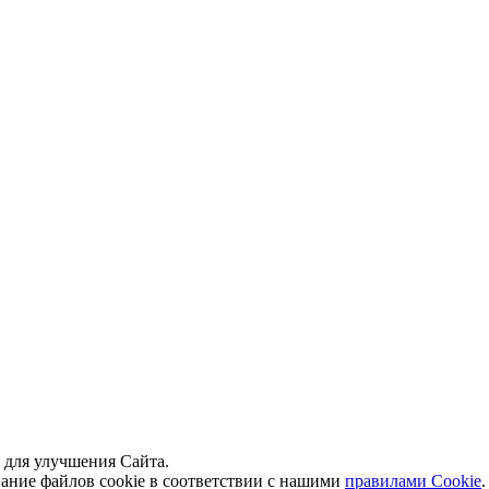
й для улучшения Сайта.
вание файлов cookie в соответствии с нашими
правилами Сookie
.