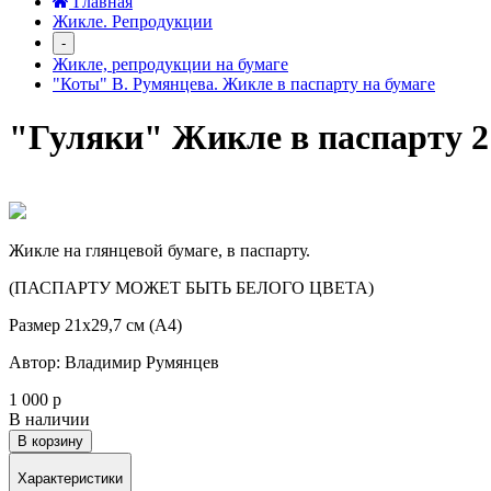
Главная
Жикле. Репродукции
-
Жикле, репродукции на бумаге
"Коты" В. Румянцева. Жикле в паспарту на бумаге
"Гуляки" Жикле в паспарту 2
Жикле на глянцевой бумаге, в паспарту.
(ПАСПАРТУ МОЖЕТ БЫТЬ БЕЛОГО ЦВЕТА)
Размер 21х29,7 см (А4)
Автор: Владимир Румянцев
1 000 р
В наличии
В корзину
Характеристики