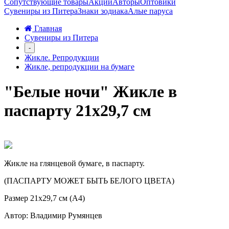
Сопутствующие товары
Акции
Авторы
Оптовики
Сувениры из Питера
Знаки зодиака
Алые паруса
Главная
Сувениры из Питера
-
Жикле. Репродукции
Жикле, репродукции на бумаге
"Белые ночи" Жикле в
паспарту 21х29,7 см
Жикле на глянцевой бумаге, в паспарту.
(ПАСПАРТУ МОЖЕТ БЫТЬ БЕЛОГО ЦВЕТА)
Размер 21х29,7 см (А4)
Автор: Владимир Румянцев