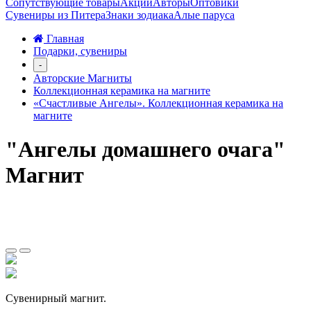
Сопутствующие товары
Акции
Авторы
Оптовики
Сувениры из Питера
Знаки зодиака
Алые паруса
Главная
Подарки, сувениры
-
Авторские Магниты
Коллекционная керамика на магните
«Счастливые Ангелы». Коллекционная керамика на
магните
"Ангелы домашнего очага"
Магнит
Сувенирный магнит.