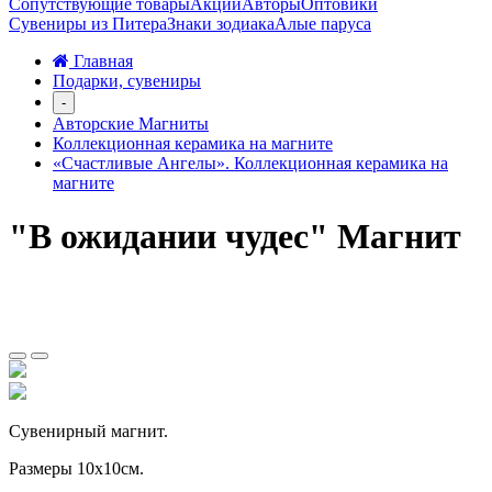
Сопутствующие товары
Акции
Авторы
Оптовики
Сувениры из Питера
Знаки зодиака
Алые паруса
Главная
Подарки, сувениры
-
Авторские Магниты
Коллекционная керамика на магните
«Счастливые Ангелы». Коллекционная керамика на
магните
"В ожидании чудес" Магнит
Сувенирный магнит.
Размеры 10х10см.