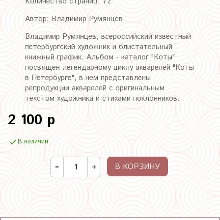
Количество страниц: 72
Автор: Владимир Румянцев
Владимир Румянцев, всероссийский известный
петербургский художник и блистательный
книжный график. Альбом - каталог "Коты"
посвящен легендарному циклу акварелей "Коты
в Петербурге", в нем представлены
репродукции акварелей с оригинальным
текстом художника и стихами поклонников.
2 100 р
В наличии
В КОРЗИНУ