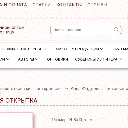
А И ОПЛАТА
СТАТЬИ
КОНТАКТЫ
ОТЗЫВЫ
ниры оптом
розницу
ОЕ ЖИКЛЕ НА ДЕРЕВЕ
ЖИКЛЕ. РЕПРОДУКЦИИ
HAND M
ИИ
АВТОРЫ
ОПТОВИКИ
СУВЕНИРЫ ИЗ ПИТЕРА
овые открытки. Посткроссинг
Анна Фадеева. Почтовые 
АЯ ОТКРЫТКА
Размер 14,8х10,5 см.