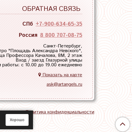
ОБРАТНАЯ СВЯЗЬ
СПб
+7-900-634-65-35
Россия
8 800 707-08-75
Санкт-Петербург,
тро "
Площадь Александра Невского
",
ца Профессора Качалова, 8М, 2 этаж
Вход / заезд Глазурной улицы
 работы: с 10.00 до 19.00 ежедневно
Показать на карте
ask@artangels.ru
тная связь
Политика конфиденциальности
Хорошо