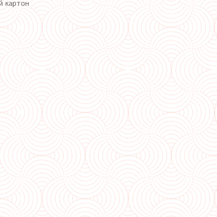
й картон