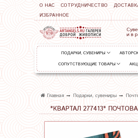
О НАС
СОТРУДНИЧЕСТВО
ДОСТАВК
ИЗБРАННОЕ
Суве
и в 
ПОДАРКИ, СУВЕНИРЫ
АВТОРСК
СОПУТСТВУЮЩИЕ ТОВАРЫ
АКЦ
Главная
Подарки, сувениры
Почт
"КВАРТАЛ 277413" ПОЧТОВ