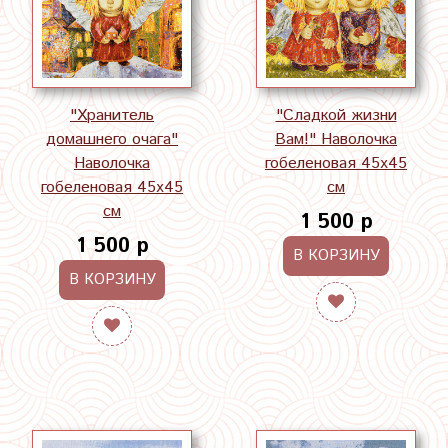
"Хранитель
"Сладкой жизни
домашнего очага"
Вам!" Наволочка
Наволочка
гобеленовая 45х45
гобеленовая 45х45
см
см
1 500 р
1 500 р
В КОРЗИНУ
В КОРЗИНУ