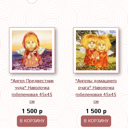
"Ангел Предвестник
"Ангелы домашнего
чуда" Наволочка
очага" Наволочка
гобеленовая 45х45
гобеленовая 45х45
см
см
1 500 р
1 500 р
В КОРЗИНУ
В КОРЗИНУ