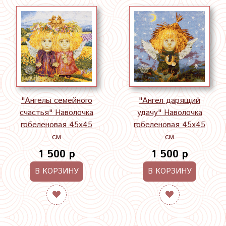
"Ангелы семейного
"Ангел дарящий
счастья" Наволочка
удачу" Наволочка
гобеленовая 45х45
гобеленовая 45х45
см
см
1 500 р
1 500 р
В КОРЗИНУ
В КОРЗИНУ