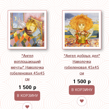
"Ангел
"Ангел добрых дел"
воплощающий
Наволочка
мечты" Наволочка
гобеленовая 45х45
гобеленовая 45х45
см
см
1 500 р
1 500 р
В КОРЗИНУ
В КОРЗИНУ