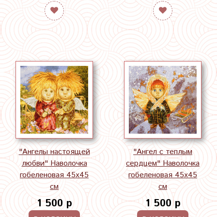
"Ангелы настоящей
"Ангел с теплым
любви" Наволочка
сердцем" Наволочка
гобеленовая 45х45
гобеленовая 45х45
см
см
1 500 р
1 500 р