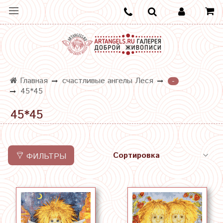
Главная
счастливые ангелы Леся
-
45*45
45*45
ФИЛЬТРЫ