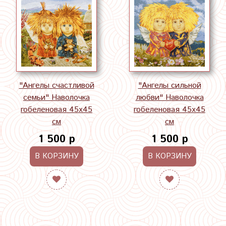
"Ангелы счастливой
"Ангелы сильной
семьи" Наволочка
любви" Наволочка
гобеленовая 45х45
гобеленовая 45х45
см
см
1 500 р
1 500 р
В КОРЗИНУ
В КОРЗИНУ