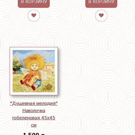
В КОРЗИНУ
В КОРЗИНУ
"Душевная мелодия"
Наволочка
гобеленовая 45х45
см