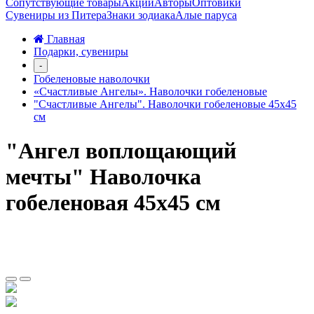
Сопутствующие товары
Акции
Авторы
Оптовики
Сувениры из Питера
Знаки зодиака
Алые паруса
Главная
Подарки, сувениры
-
Гобеленовые наволочки
«Счастливые Ангелы». Наволочки гобеленовые
"Счастливые Ангелы". Наволочки гобеленовые 45х45
см
"Ангел воплощающий
мечты" Наволочка
гобеленовая 45х45 см