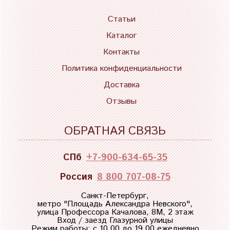
Статьи
Каталог
Контакты
Политика конфиденциальности
Доставка
Отзывы
ОБРАТНАЯ СВЯЗЬ
СПб
+7-900-634-65-35
Россия
8 800 707-08-75
Санкт-Петербург,
метро "
Площадь Александра Невского
",
улица Профессора Качалова, 8М, 2 этаж
Вход / заезд Глазурной улицы
Режим работы: с 10.00 до 19.00 ежедневно