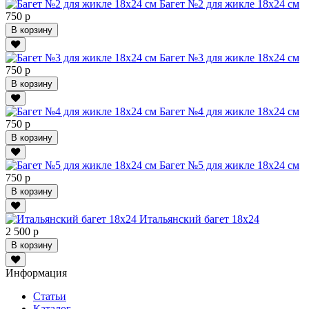
Багет №2 для жикле 18х24 см
750 р
В корзину
Багет №3 для жикле 18х24 см
750 р
В корзину
Багет №4 для жикле 18х24 см
750 р
В корзину
Багет №5 для жикле 18х24 см
750 р
В корзину
Итальянский багет 18х24
2 500 р
В корзину
Информация
Статьи
Каталог