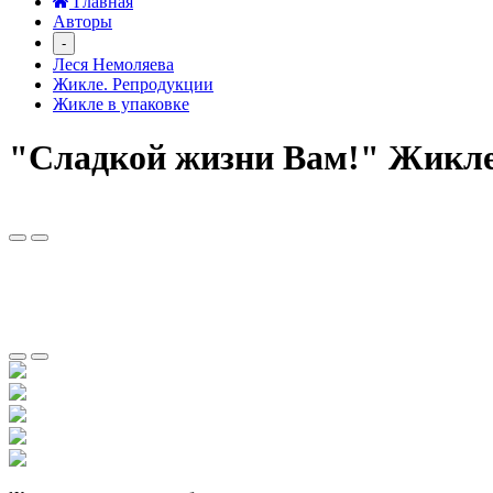
Главная
Авторы
-
Леся Немоляева
Жикле. Репродукции
Жикле в упаковке
"Сладкой жизни Вам!" Жикле