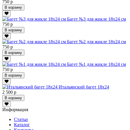
750 р
В корзину
Багет №3 для жикле 18х24 см
750 р
В корзину
Багет №2 для жикле 18х24 см
750 р
В корзину
Багет №1 для жикле 18х24 см
750 р
В корзину
Итальянский багет 18х24
2 500 р
В корзину
Информация
Статьи
Каталог
Контакты