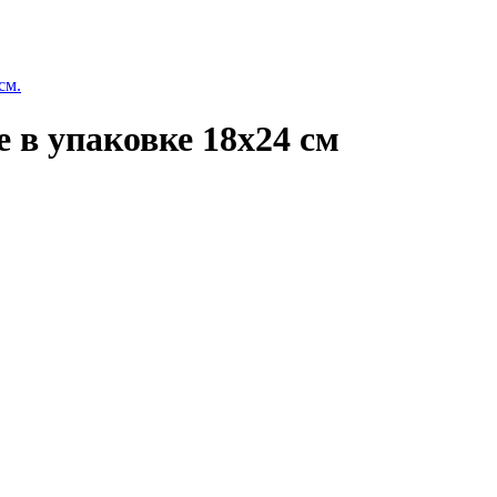
см.
в упаковке 18х24 см