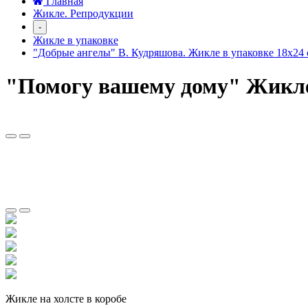
Главная
Жикле. Репродукции
-
Жикле в упаковке
"Добрые ангелы" В. Кудряшова. Жикле в упаковке 18х24 
"Помогу вашему дому" Жикле 
Жикле на холсте в коробе