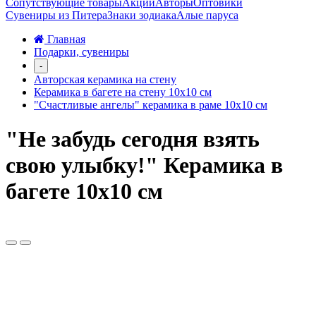
Сопутствующие товары
Акции
Авторы
Оптовики
Сувениры из Питера
Знаки зодиака
Алые паруса
Главная
Подарки, сувениры
-
Авторская керамика на стену
Керамика в багете на стену 10х10 см
"Счастливые ангелы" керамика в раме 10х10 см
"Не забудь сегодня взять
свою улыбку!" Керамика в
багете 10х10 см