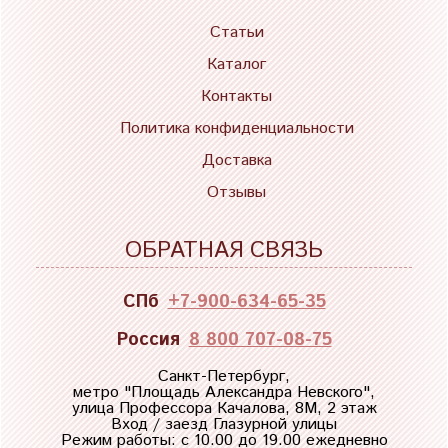
Статьи
Каталог
Контакты
Политика конфиденциальности
Доставка
Отзывы
ОБРАТНАЯ СВЯЗЬ
СПб
+7-900-634-65-35
Россия
8 800 707-08-75
Санкт-Петербург,
метро "
Площадь Александра Невского
",
улица Профессора Качалова, 8М, 2 этаж
Вход / заезд Глазурной улицы
Режим работы: с 10.00 до 19.00 ежедневно