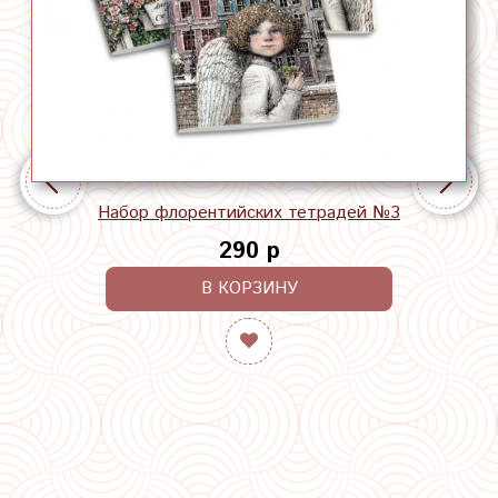
Набор флорентийских тетрадей №3
290 р
В КОРЗИНУ