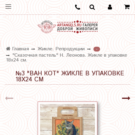
Главная
Жикле. Репродукции
-
"Сказочная пастель" Н. Леонова. Жикле в упаковке
18х24 см.
№3 "ВАН КОТ" ЖИКЛЕ В УПАКОВКЕ
18Х24 СМ